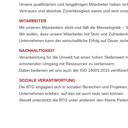
Unsere qualifizierten und langjährigen Mitarbeiter haben si
Vertrauen und absolute Zuverlässigkeit waren und sind unse
MITARBEITER
Mit unseren Mitarbeitern steht und fällt die Messelogistik – S
Wir wollen, dass unsere Mitarbeiter mit Stolz und Zufried
Unternehmen kann der wirtschaftliche Erfolg auf Dauer siche
NACHHALTIGKEIT
Verantwortung für die Umwelt hat einen hohen Stellenwert i
schonenden Umgang mit Ressourcen zu verbessern.
Dabei bedienen wir uns auch der ISO 14001:2015 zertifizie
SOZIALE VERANTWORTUNG
Die BTG engagiert sich in sozialen Bereichen und Projekten,
Unternehmen erleben, auf das sie auch stolz sein können.
Aktuell unterstützt die BTG unter anderem den Kleine Patien