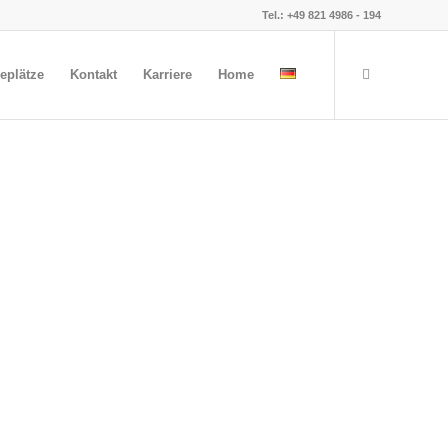
Tel.: +49 821 4986 - 194
eplätze
Kontakt
Karriere
Home