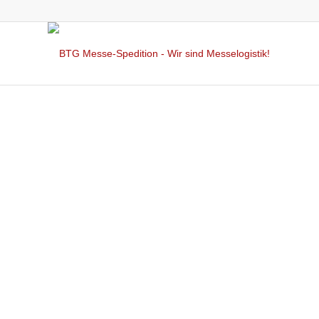
WIR SIND MESSELO
SERVICE DURCH ENGAGEMENT, HE