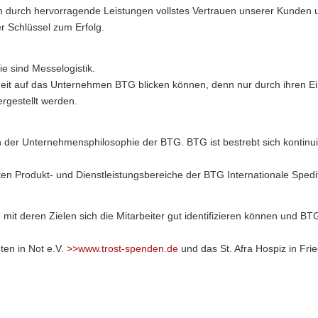
ch durch hervorragende Leistungen vollstes Vertrauen unserer Kunden un
r Schlüssel zum Erfolg.
ie sind Messelogistik.
enheit auf das Unternehmen BTG blicken können, denn nur durch ihren 
rgestellt werden.
n der Unternehmensphilosophie der BTG. BTG ist bestrebt sich kontinuie
rten Produkt- und Dienstleistungsbereiche der BTG Internationale Spe
 mit deren Zielen sich die Mitarbeiter gut identifizieren können und 
ten in Not e.V.
>>www.trost-spenden.de
und das St. Afra Hospiz in Fr