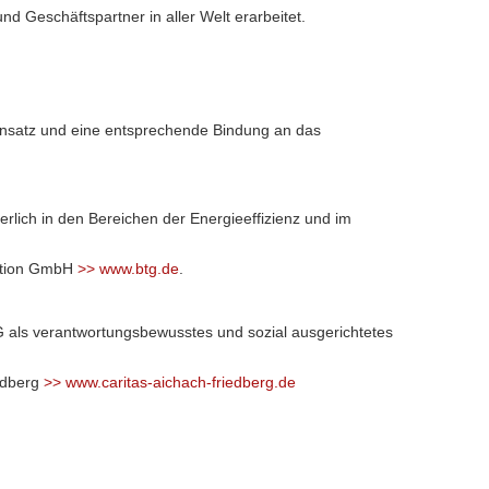
d Geschäftspartner in aller Welt erarbeitet.
Einsatz und eine entsprechende Bindung an das
rlich in den Bereichen der Energieeffizienz und im
dition GmbH
>> www.btg.de
.
BTG als verantwortungsbewusstes und sozial ausgerichtetes
iedberg
>> www.caritas-aichach-friedberg.de