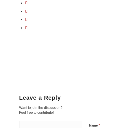
Leave a Reply
Want to join the discussion?
Feel free to contribute!
*
Name