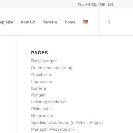
Tel.: +49 821 4986 - 194
eplätze
Kontakt
Karriere
Home
PAGES
Beteiligungen
Datenschutzerklärung
Geschichte
Impressum
Karriere
Kontakt
Leistungsspektrum
Philosophie
Referenzen
Speditionskaufmann (m/w/d) – Project
Manager Messelogistik